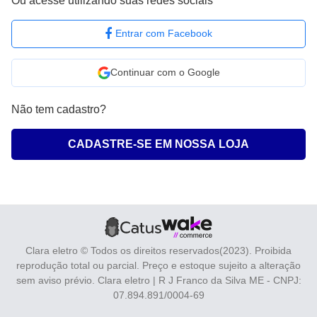
Ou acesse utilizando suas redes sociais
Entrar com Facebook
ENVIAR
Continuar com o Google
Não tem cadastro?
CADASTRE-SE EM NOSSA LOJA
Clara eletro © Todos os direitos reservados(2023). Proibida
reprodução total ou parcial. Preço e estoque sujeito a alteração
sem aviso prévio. Clara eletro | R J Franco da Silva ME - CNPJ:
07.894.891/0004-69